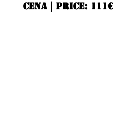
Cena 
| 
price: 111€