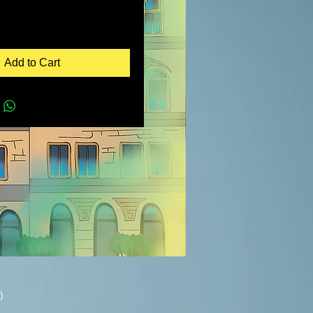
Add to Cart
)