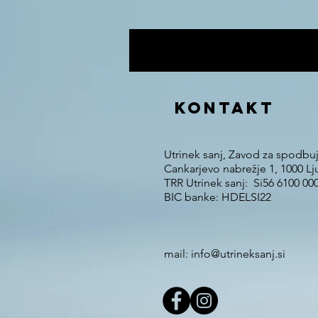
KONTAKT
Utrinek sanj, Zavod za spodbu
Cankarjevo nabrežje 1, 1000 Lj
TRR Utrinek sanj: Si56 6100 00
BIC banke: HDELSI22
mail: info@utrineksanj.si