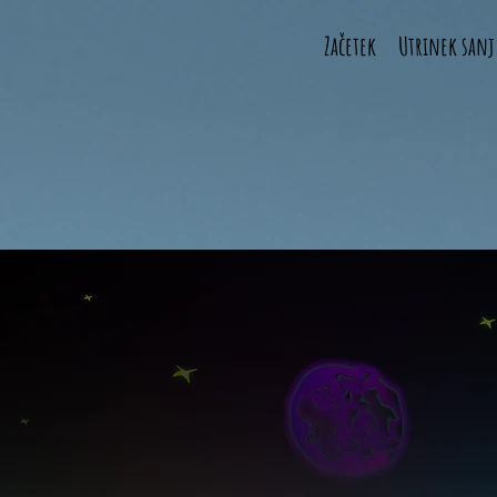
Začetek
Utrinek sanj