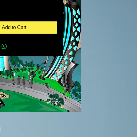
Add to Cart
)