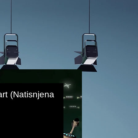
art (Natisnjena
rice