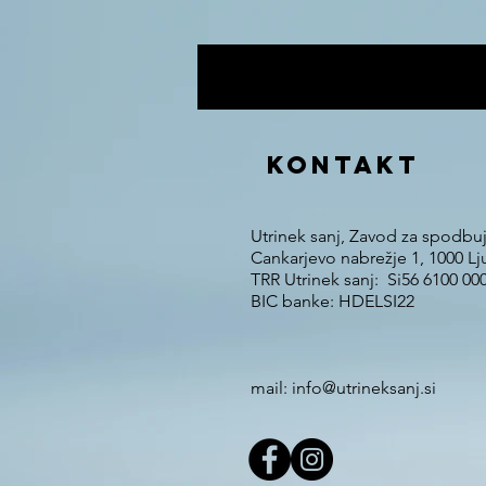
KONTAKT
Utrinek sanj, Zavod za spodbu
Cankarjevo nabrežje 1, 1000 Lj
TRR Utrinek sanj: Si56 6100 00
BIC banke: HDELSI22
mail: info@utrineksanj.si