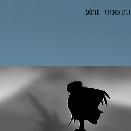
Začetek
Utrinek sanj