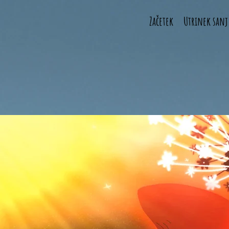
Začetek
Utrinek sanj