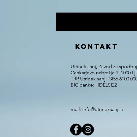
KONTAKT
Utrinek sanj, Zavod za spodbu
Cankarjevo nabrežje 1, 1000 Lj
TRR Utrinek sanj: Si56 6100 00
BIC banke: HDELSI22
mail: info@utrineksanj.si