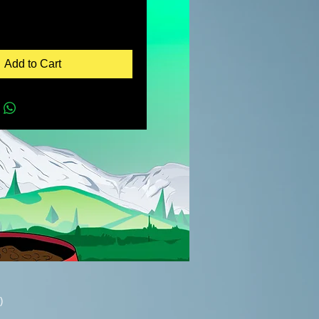
Add to Cart
)