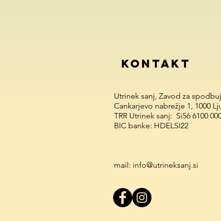
KONTAKT
Utrinek sanj, Zavod za spodbu
Cankarjevo nabrežje 1, 1000 Lj
TRR Utrinek sanj: Si56 6100 00
BIC banke: HDELSI22
mail: info@utrineksanj.si