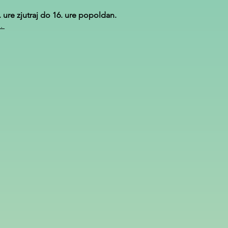
 ure zjutraj do 16. ure popoldan.
i.