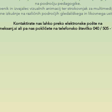
na področju pedagogike.
benik in izvajalec vizualnih animacij ter strokovnjak za multimedij
ne izkušnje na različnih področjih gledališkega in likovnega ust
Kontaktirate nas lahko preko elektronske pošte na
neksanj.si
ali pa nas pokličete na telefonsko številko 040 / 505 -