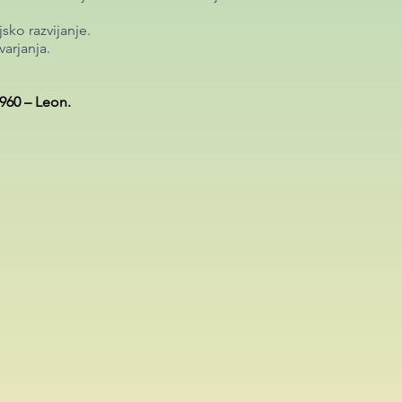
sko razvijanje.
varjanja.
 960 – Leon.