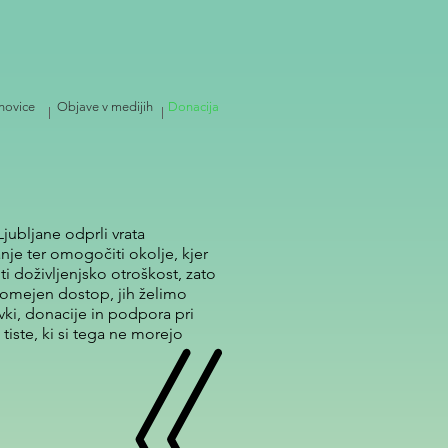
 novice
Objave v medijih
Donacija
jubljane odprli vrata
nje ter omogočiti okolje, kjer
iti doživljenjsko otroškost, zato
neomejen dostop, jih želimo
ki, donacije in podpora pri
tiste, ki si tega ne morejo