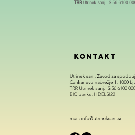
TRR
Utrinek sanj: Si56 6100 0
KONTAKT
Utrinek sanj, Zavod za spodbu
Cankarjevo nabrežje 1, 1000 Lj
TRR Utrinek sanj: Si56 6100 00
BIC banke: HDELSI22
mail: info@utrineksanj.si